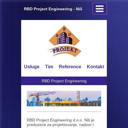
RBD Project Engineering - Niš
Usluge
Tim
Reference
Kontakt
RBD Project Engineering
RBD Project Engineering d.o.o. Niš je
preduzeće za projektovanje, nadzor i