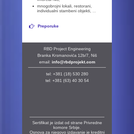
mnogobrojni lokali, restorani,
individualni stambeni objekti, ...
Preporuke
RBD Project Engineering
Branka Krsmanovića 12b/7, Niš
email:
info@rbdprojekt.com
tel: +381 (18) 530 280
tel:
+381 (63) 40 30 54
Sertifikat je izdat od strane Privredne
komore Srbije.
Osnova za njegovo izdavanje je kreditni