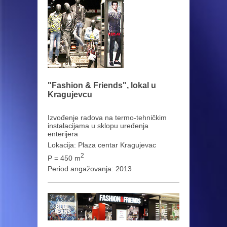
"Fashion & Friends", lokal u
Kragujevcu
Izvođenje radova na termo-tehničkim
instalacijama u sklopu uređenja
enterijera
Lokacija: Plaza centar Kragujevac
2
P = 450 m
Period angažovanja: 2013