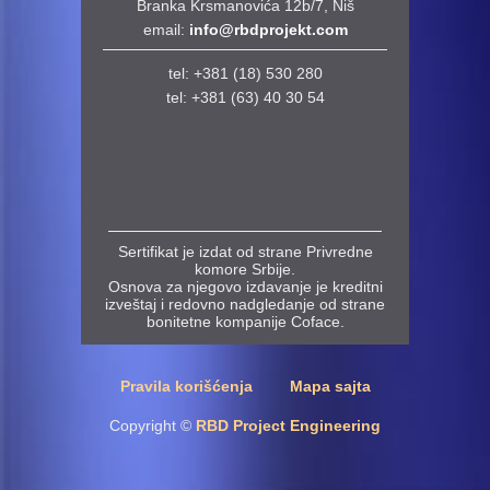
Branka Krsmanovića 12b/7, Niš
email:
info@rbdprojekt.com
tel: +381 (18) 530 280
tel:
+381 (63) 40 30 54
Sertifikat je izdat od strane Privredne
komore Srbije.
Osnova za njegovo izdavanje je kreditni
izveštaj i redovno nadgledanje od strane
bonitetne kompanije Coface.
Pravila korišćenja
Mapa sajta
Copyright ©
RBD Project Engineering