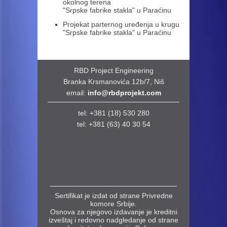
okolnog terena
"Srpske fabrike stakla" u Paraćinu
Projekat parternog uređenja u krugu
"Srpske fabrike stakla" u Paraćinu
RBD Project Engineering
Branka Krsmanovića 12b/7, Niš
email:
info@rbdprojekt.com
tel: +381 (18) 530 280
tel:
+381 (63) 40 30 54
Sertifikat je izdat od strane Privredne
komore Srbije.
Osnova za njegovo izdavanje je kreditni
izveštaj i redovno nadgledanje od strane